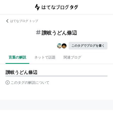
はてなブログ トップ
讃岐うどん條辺
このタグでブログを書く
言葉の解説
ネットで話題
関連ブログ
讃岐うどん條辺
このタグの解説について