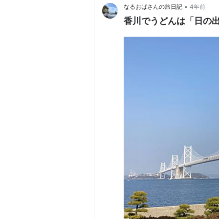
•
なるおばさんの旅日記
4年前
香川でうどんは「日の