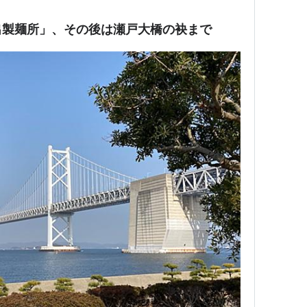
出製麺所」、その後は瀬戸大橋の袂まで