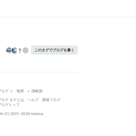
このタグでブログを書く
ブログ
>
地理
>
讃岐国
ブログ タグとは
ヘルプ
開発ブログ
ブログトップ
ht (C) 2001-
2026
Hatena.