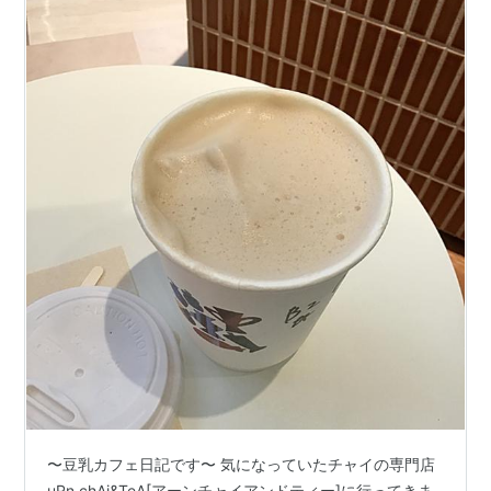
〜豆乳カフェ日記です〜 気になっていたチャイの専門店
uRn.chAi&TeA[アーンチャイアンドティー]に行ってきま