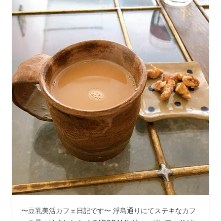
〜豆乳美活カフェ日記です〜 浮島通りにてステキなカフ