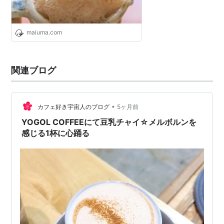
maiuma.com
関連ブログ
•
カフェ好き宇宙人のブログ
5ヶ月前
YOGOL COFFEEにて豆乳チャイ☆メルボルンを
感じる1杯に心踊る