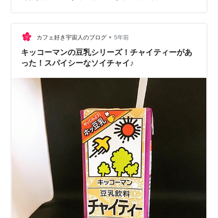
ルヴィーガンなお店♪ ヴィーガンクレープが有名&人気で
すが、ドリンクもいろいろあります！ 身体によいスムー
ジーやチャイなんかもあって、ほんと外国のカフェみた
いでステキ。 選べる植物性ミルクの中から豆乳を。…
•
カフェ好き宇宙人のブログ
5年前
キッコーマンの豆乳シリーズ！チャイティーがあ
った！スパイシーなソイチャイ♪