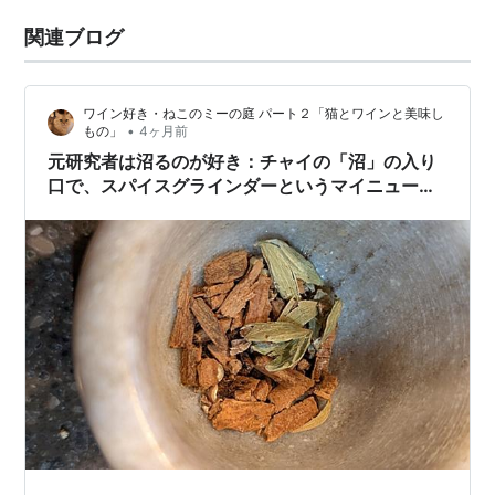
関連ブログ
ワイン好き・ねこのミーの庭 パート２「猫とワインと美味し
•
もの」
4ヶ月前
元研究者は沼るのが好き：チャイの「沼」の入り
口で、スパイスグラインダーというマイニューギ
ア