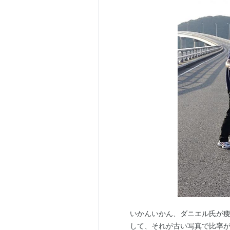
いかんいかん、ダニエル氏が痩
して、それが古い写真で比率が