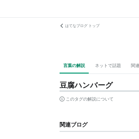
はてなブログ トップ
言葉の解説
ネットで話題
関
豆腐ハンバーグ
このタグの解説について
関連ブログ