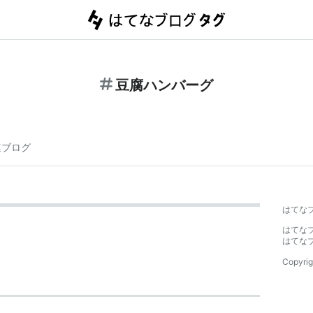
豆腐ハンバーグ
連ブログ
はてな
はてな
はてな
Copyrig