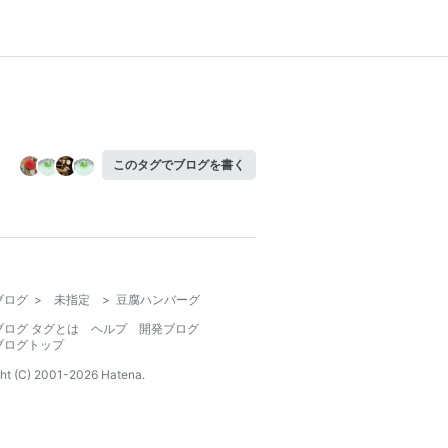
このタグでブログを書く
ブログ
>
未指定
>
豆腐ハンバーグ
ブログ タグとは
ヘルプ
開発ブログ
ブログトップ
ht (C) 2001-
2026
Hatena.