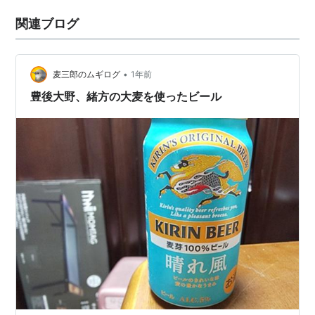
関連ブログ
•
麦三郎のムギログ
1年前
豊後大野、緒方の大麦を使ったビール