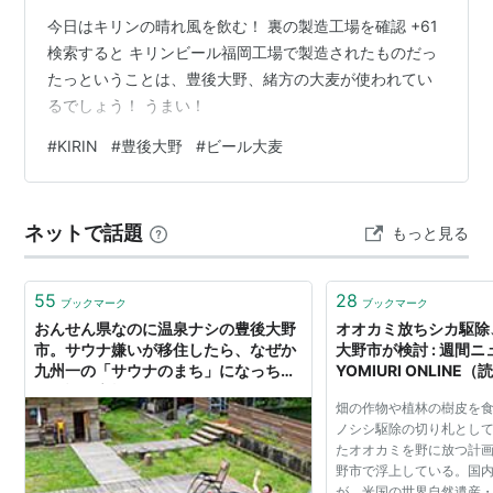
今日はキリンの晴れ風を飲む！ 裏の製造工場を確認 +61
検索すると キリンビール福岡工場で製造されたものだっ
たっということは、豊後大野、緒方の大麦が使われてい
るでしょう！ うまい！
#
KIRIN
#
豊後大野
#
ビール大麦
ネットで話題
もっと見る
55
28
ブックマーク
ブックマーク
おんせん県なのに温泉ナシの豊後大野
オオカミ放ちシカ駆除
市。サウナ嫌いが移住したら、なぜか
大野市が検討 : 週間ニュ
九州一の「サウナのまち」になっちゃ
YOMIURI ONLINE
った話 高橋ケンさん
畑の作物や植林の樹皮を
ノシシ駆除の切り札とし
たオオカミを野に放つ計
野市で浮上している。国
が、米国の世界自然遺産