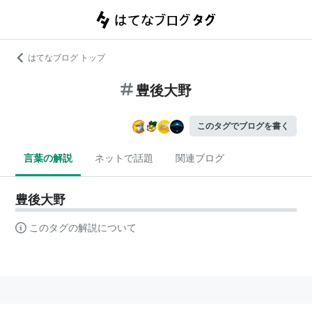
はてなブログ トップ
豊後大野
このタグでブログを書く
言葉の解説
ネットで話題
関連ブログ
豊後大野
このタグの解説について