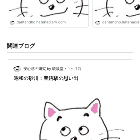
dantandho.hatenadiary.com
dantandho.hatenadia
関連ブログ
•
安心感の研究 by 暖淡堂
1ヶ月前
昭和の砂川：豊沼駅の思い出