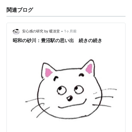
関連ブログ
•
安心感の研究 by 暖淡堂
1ヶ月前
昭和の砂川：豊沼駅の思い出 続きの続き