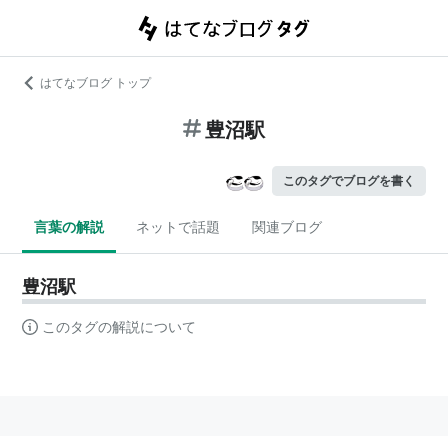
はてなブログ トップ
豊沼駅
このタグでブログを書く
言葉の解説
ネットで話題
関連ブログ
豊沼駅
このタグの解説について