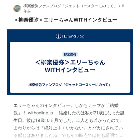
•
柳楽優弥ファンブログ「ジェットコースターにのって」
6
年前
＜柳楽優弥＞エリーちゃんWITHインタビュー
エリーちゃんのインタビュー。しかもテーマが「結婚
観」！ withonline.jp 「結婚したのは私が21歳になった誕
生日。彼は19歳10ヵ月でした。二人とも若かったので、
まわりからは『絶対上手くいかない』とバカにされてい
る感じはありましたね。でもその時点では何も証明でき