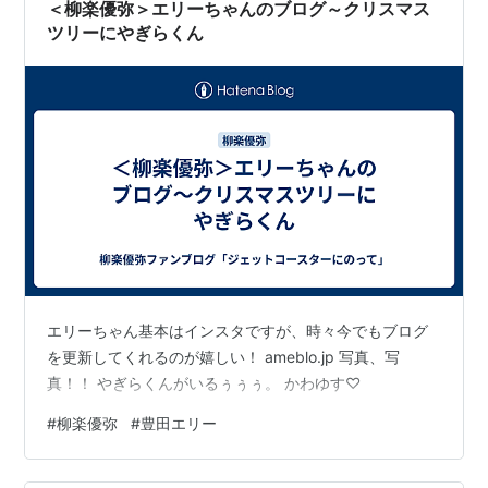
＜柳楽優弥＞エリーちゃんのブログ～クリスマス
ツリーにやぎらくん
エリーちゃん基本はインスタですが、時々今でもブログ
を更新してくれるのが嬉しい！ ameblo.jp 写真、写
真！！ やぎらくんがいるぅぅぅ。 かわゆす♡
#
柳楽優弥
#
豊田エリー