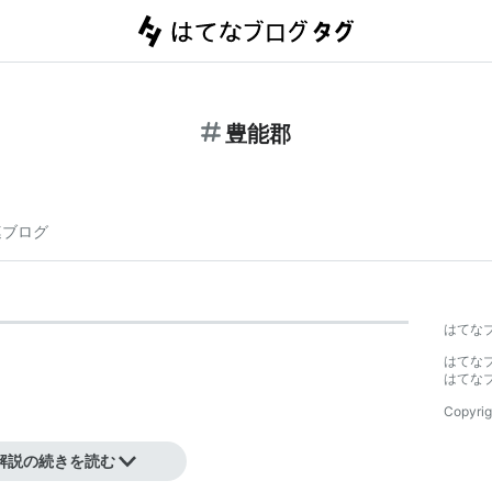
豊能郡
連ブログ
はてな
はてな
はてな
Copyrig
解説の続きを読む