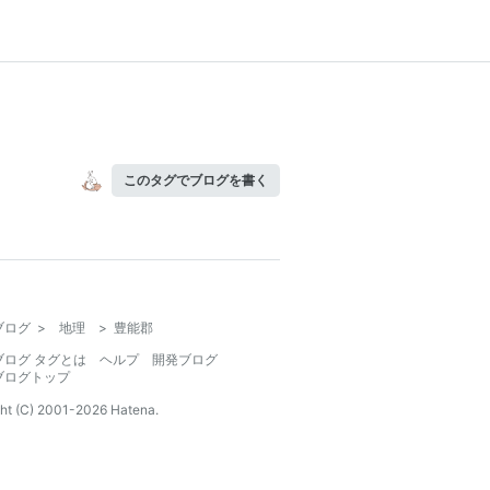
このタグでブログを書く
ブログ
>
地理
>
豊能郡
ブログ タグとは
ヘルプ
開発ブログ
ブログトップ
ht (C) 2001-
2026
Hatena.