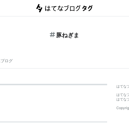
豚ねぎま
連ブログ
はてな
はてな
はてな
Copyrig