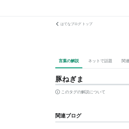
はてなブログ トップ
言葉の解説
ネットで話題
関
豚ねぎま
このタグの解説について
関連ブログ