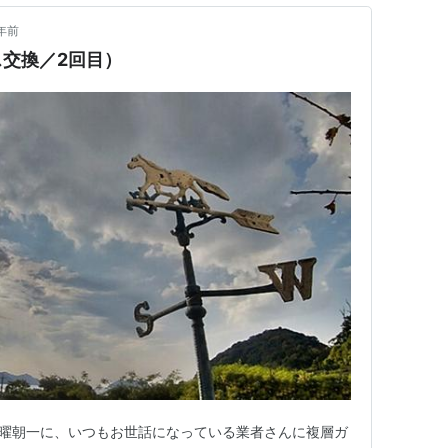
年前
交換／2回目）
翌日の金曜朝一に、いつもお世話になっている業者さんに複層ガ