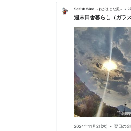
•
Selfish Wind ～わがままな風～
2
週末田舎暮らし（ガラス
2024年11月21(木) ～ 