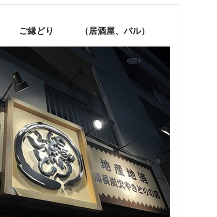
 ご縁どり （居酒屋、バル）