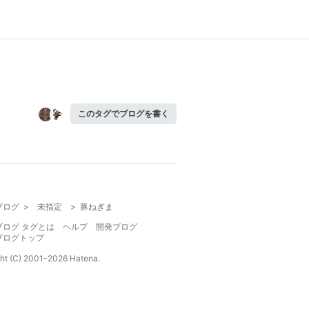
このタグでブログを書く
ブログ
>
未指定
>
豚ねぎま
ブログ タグとは
ヘルプ
開発ブログ
ブログトップ
ht (C) 2001-
2026
Hatena.