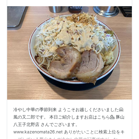
／柚子胡椒／マヨネーズ／デカ盛り／オススメ〜
冷やし中華の季節到来 ようこそお越しくださいました🤗
風の又二郎です。 本日ご紹介しますお店はこちら💁 豚山
八王子北野店 さんでございます。
www.kazenomata26.net ありがたいことに検索上位をキ