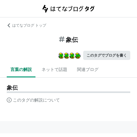
はてなブログ トップ
象伝
このタグでブログを書く
言葉の解説
ネットで話題
関連ブログ
象伝
このタグの解説について