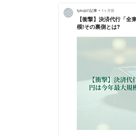
•
tykojiの記事
1ヶ月前
【衝撃】決済代行「全東
模!その裏側とは?