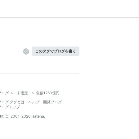
このタグでブログを書く
ブログ
>
未指定
>
負債1260億円
ブログ タグとは
ヘルプ
開発ブログ
ブログトップ
ht (C) 2001-
2026
Hatena.