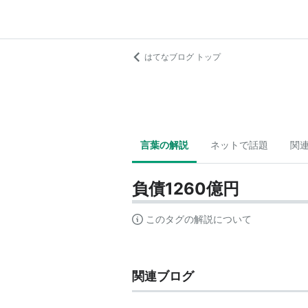
はてなブログ トップ
言葉の解説
ネットで話題
関
負債1260億円
このタグの解説について
関連ブログ