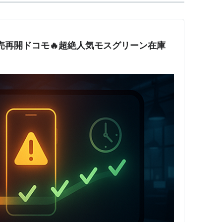
VII販売再開ドコモ🔥超絶人気モスグリーン在庫