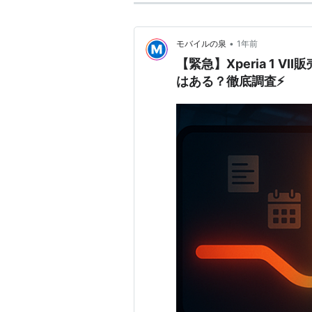
•
モバイルの泉
1年前
【緊急】Xperia 1 
はある？徹底調査⚡