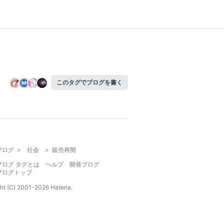
このタグでブログを書く
ブログ
>
社会
>
販売再開
ブログ タグとは
ヘルプ
開発ブログ
ブログトップ
ht (C) 2001-
2026
Hatena.