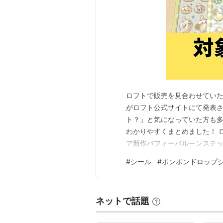
ロフトで販売を見合わせていた
がロフト公式サイトにて発表さ
ト？」と気になっていた方も多
わかりやすくまとめました！ 
ア新作パフィーバルーンステッカーが
月21日から】ロフトで立体シ
#
シール
#
ボンボンドロップ
店舗一覧 今回、販売が再開され
梅田ロフト 上記3店舗で…
ネットで話題