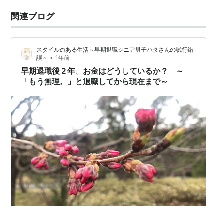
関連ブログ
スタイルのある生活～早期退職シニア男子ハタさんの試行錯
•
誤～
1年前
早期退職後２年、お金はどうしているか？ ～
「もう無理。」と退職してから現在まで～