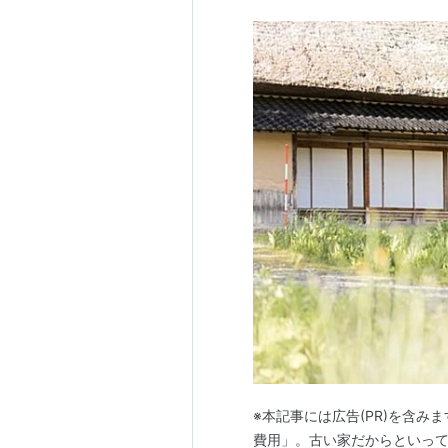
※本記事には広告(PR)を含み
費用」。古い家だからといっ