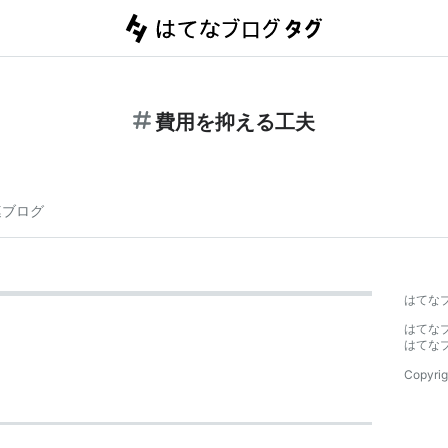
費用を抑える工夫
連ブログ
はてな
はてな
はてな
Copyrig