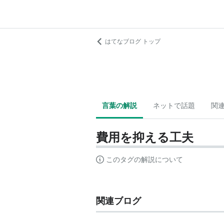
はてなブログ トップ
言葉の解説
ネットで話題
関
費用を抑える工夫
このタグの解説について
関連ブログ