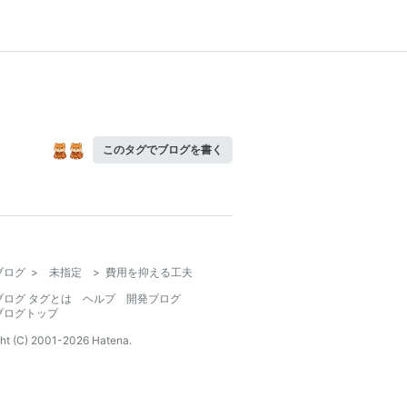
このタグでブログを書く
ブログ
>
未指定
>
費用を抑える工夫
ブログ タグとは
ヘルプ
開発ブログ
ブログトップ
ht (C) 2001-
2026
Hatena.