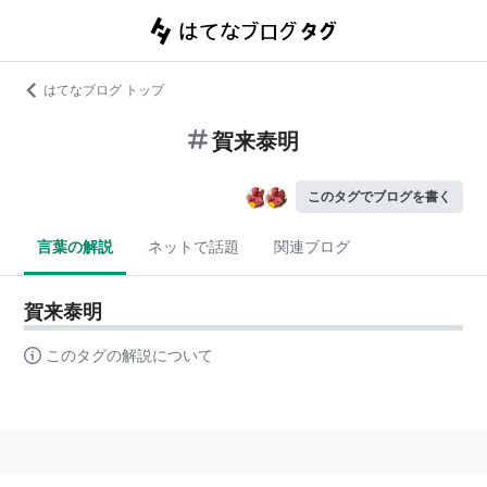
はてなブログ トップ
賀来泰明
このタグでブログを書く
言葉の解説
ネットで話題
関連ブログ
賀来泰明
このタグの解説について