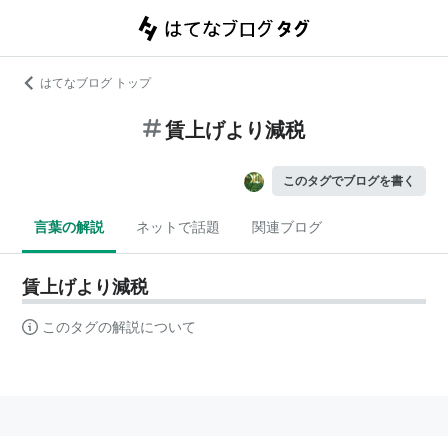
はてなブログ トップ
賃上げより減税
このタグでブログを書く
言葉の解説
ネットで話題
関連ブログ
賃上げより減税
このタグの解説について