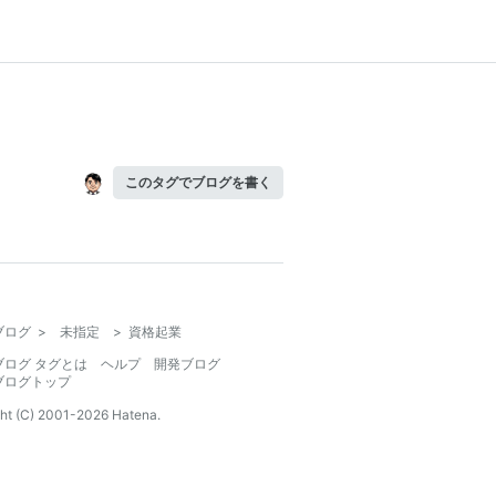
このタグでブログを書く
ブログ
>
未指定
>
資格起業
ブログ タグとは
ヘルプ
開発ブログ
ブログトップ
ht (C) 2001-
2026
Hatena.