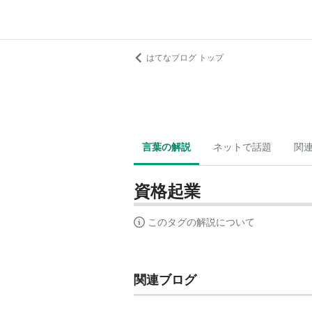
はてなブログ トップ
言葉の解説
ネットで話題
関
資格起業
このタグの解説について
関連ブログ