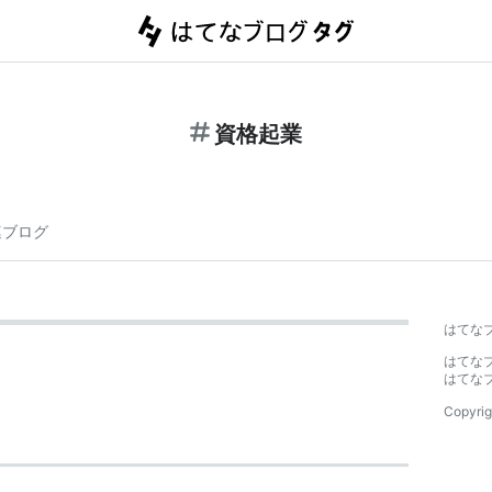
資格起業
連ブログ
はてな
はてな
はてな
Copyrig