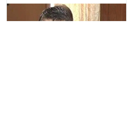
第217回国会（25年1月24日～6月22日）の衆議院の質問
主意書を眺めていて、外国人の土地取得規制に関する件