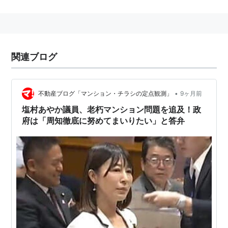
間内に答弁をすることができないときは、その理由及び
答弁をすることができる期限を明示することを要す
る。』と規定されている。
関連ブログ
•
不動産ブログ「マンション・チラシの定点観測」
9ヶ月前
塩村あやか議員、老朽マンション問題を追及！政
府は「周知徹底に努めてまいりたい」と答弁