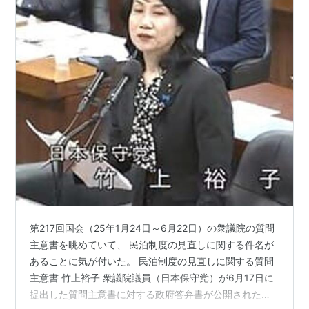
第217回国会（25年1月24日～6月22日）の衆議院の質問
主意書を眺めていて、 民泊制度の見直しに関する件名が
あることに気が付いた。 民泊制度の見直しに関する質問
主意書 竹上裕子 衆議院議員（日本保守党）が6月17日に
提出した質問主意書に対する政府答弁書が公開されたの