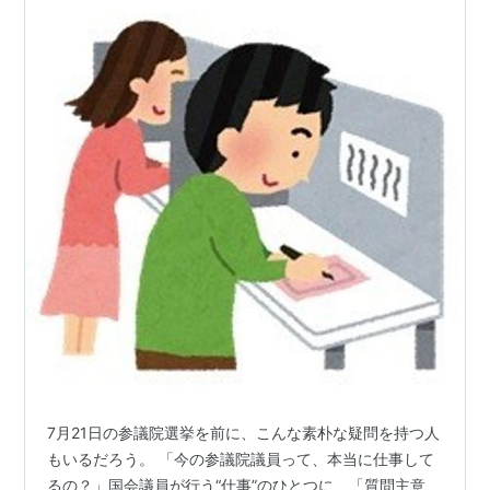
7月21日の参議院選挙を前に、こんな素朴な疑問を持つ人
もいるだろう。 「今の参議院議員って、本当に仕事して
るの？」国会議員が行う“仕事”のひとつに、「質問主意