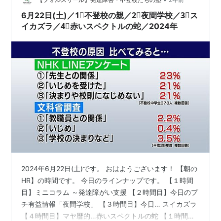
6月22日(土)／1⃣不登校の親／2⃣夜間学校／3⃣ス
イカズラ／4⃣赤いスペクトルの蛇／2024年
2024年6月22日(土)です。 おはようございます！ 【朝の
HR】の時間です。 今日のラインナップです。 【１時間
目】ミニコラム ～発達障がい支援 【２時間目】今日のプ
チ有益情報「夜間学校」 【３時間目】今日… スイカズラ
【４時間目】マヤ暦的…赤いスペクトルの蛇 【１時間