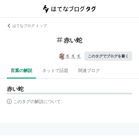
はてなブログ トップ
赤い蛇
このタグでブログを書く
言葉の解説
ネットで話題
関連ブログ
赤い蛇
このタグの解説について