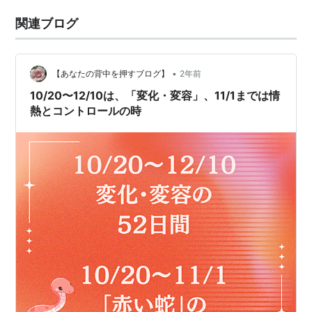
関連ブログ
•
【あなたの背中を押すブログ】
2年前
10/20〜12/10は、「変化・変容」、11/1までは情
熱とコントロールの時