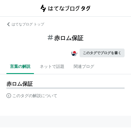
はてなブログ トップ
赤ロム保証
このタグでブログを書く
言葉の解説
ネットで話題
関連ブログ
赤ロム保証
このタグの解説について