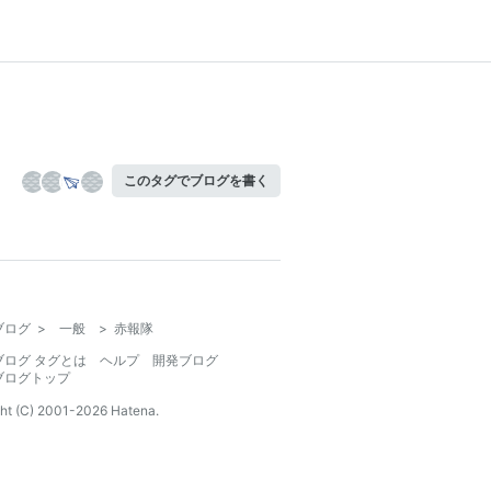
このタグでブログを書く
ブログ
>
一般
>
赤報隊
ブログ タグとは
ヘルプ
開発ブログ
ブログトップ
ht (C) 2001-
2026
Hatena.