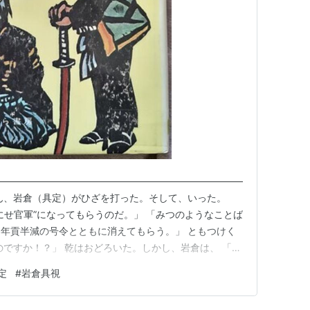
た。しかし、赤報隊に加わっていた公家は処刑から
――――――――――――――――――――――――――
ん、岩倉（具定）がひざを打った。そして、いった。
にせ官軍”になってもらうのだ。」 「みつのようなことば
年貢半減の号令とともに消えてもらう。」 ともつけく
のですか！？」 乾はおどろいた。しかし、岩倉は、 「御
には、やむをえない。それ以外に、あの号令の消しようが
定
#
岩倉具視
――――――――――――――――――――――――――