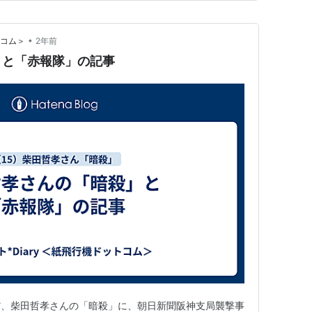
•
トコム＞
2年前
」と「赤報隊」の記事
だ、柴田哲孝さんの「暗殺」に、朝日新聞阪神支局襲撃事