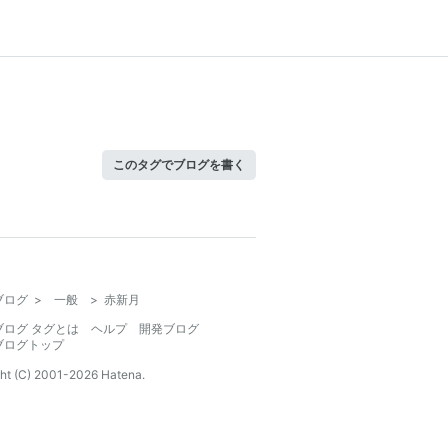
このタグでブログを書く
ブログ
>
一般
>
赤新月
ブログ タグとは
ヘルプ
開発ブログ
ブログトップ
ht (C) 2001-
2026
Hatena.