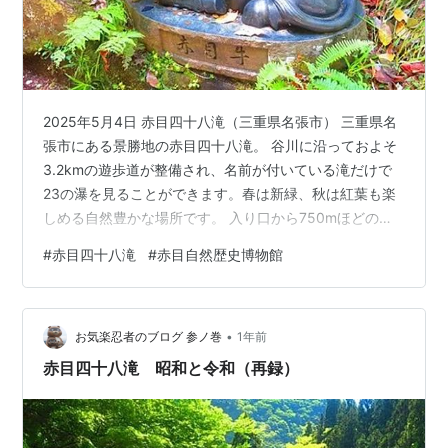
2025年5月4日 赤目四十八滝（三重県名張市） 三重県名
張市にある景勝地の赤目四十八滝。 谷川に沿っておよそ
3.2kmの遊歩道が整備され、名前が付いている滝だけで
23の瀑を見ることができます。春は新緑、秋は紅葉も楽
しめる自然豊かな場所です。 入り口から750mほどのと
ころにあるこの大きな岩は八畳敷ほどあるので、俗に八
#
赤目四十八滝
#
赤目自然歴史博物館
畳岩と呼ばれてます。 弘法大師空海が修行をした時、た
くさんの天童がこの上で舞楽したという伝説があり、天
童舞台石という名もあるそうです。 赤目牛 修験道の開祖
•
役行者（えんのぎょうじゃ、えんのおづぬ）がここの滝
お気楽忍者のブログ 参ノ巻
1年前
で修行をしていた時に赤い目の牛に乗った不動明王が現
赤目四十八滝 昭和と令和（再録）
れたという伝説が赤目の…