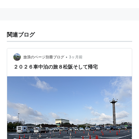
関連ブログ
•
放浪のページ別冊ブログ
3ヶ月前
２０２６車中泊の旅８松阪そして帰宅