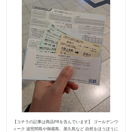
【コチラの記事は商品PRを含んでいます】 ゴールデンウ
ィーク 波照間島や御蔵島、屋久島など 自然をほうぼうに