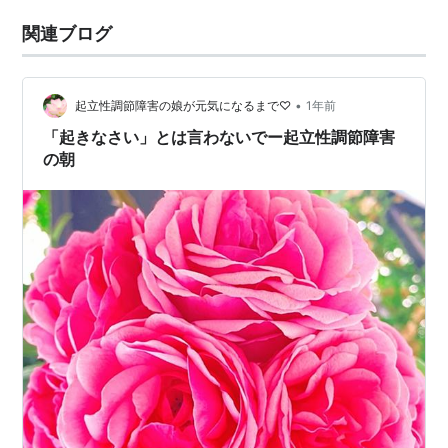
関連ブログ
•
起立性調節障害の娘が元気になるまで♡
1年前
「起きなさい」とは言わないでー起立性調節障害
の朝