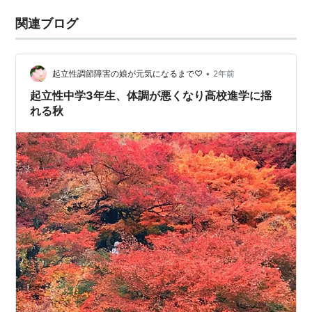
関連ブログ
•
起立性調節障害の娘が元気になるまで♡
2年前
起立性中学3年生、体調が悪くなり高校進学に揺
れる秋