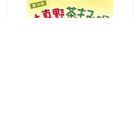
１１月２日（日曜日） 第１６回味真野茶もみ唄コンクー
ル全国コンクールでした。 私は一昨年より平林火山先生