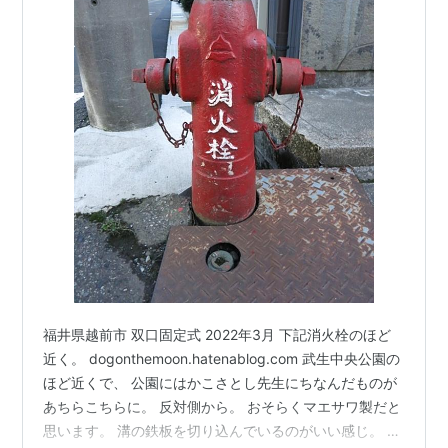
福井県越前市 双口固定式 2022年3月 下記消火栓のほど
近く。 dogonthemoon.hatenablog.com 武生中央公園の
ほど近くで、 公園にはかこさとし先生にちなんだものが
あちらこちらに。 反対側から。 おそらくマエサワ製だと
思います。 溝の鉄板を切り込んでいるのがいい感じ。 向