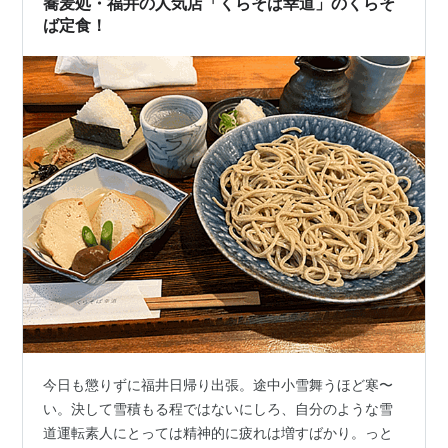
蕎麦処・福井の人気店「くらそば幸道」のくらそ
ば定食！
今日も懲りずに福井日帰り出張。途中小雪舞うほど寒〜
い。決して雪積もる程ではないにしろ、自分のような雪
道運転素人にとっては精神的に疲れは増すばかり。っと