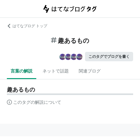
はてなブログ トップ
趣あるもの
このタグでブログを書く
言葉の解説
ネットで話題
関連ブログ
趣あるもの
このタグの解説について