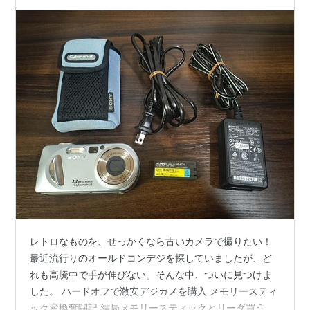
レトロなものを、せっかくなら古いカメラで撮りたい！
最近流行りのオールドコンデジを探していましたが、ど
れも高騰中で手が伸びない。そんな中、ついに見つけま
した。 ハードオフで激安デジカメを購入 メモリースティ
ック変換奮闘記 結局メモリースティックとリーダ買うの