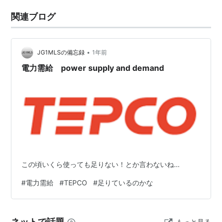
関連ブログ
•
JG1MLSの備忘録
1年前
電力需給 power supply and demand
この頃いくら使っても足りない！とか言わないね…
#
電力需給
#
TEPCO
#
足りているのかな
ネットで話題
もっと見る