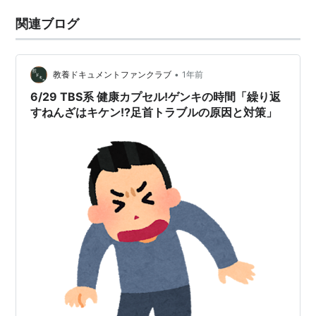
関連ブログ
•
教養ドキュメントファンクラブ
1年前
6/29 TBS系 健康カプセル!ゲンキの時間「繰り返
すねんざはキケン!?足首トラブルの原因と対策」