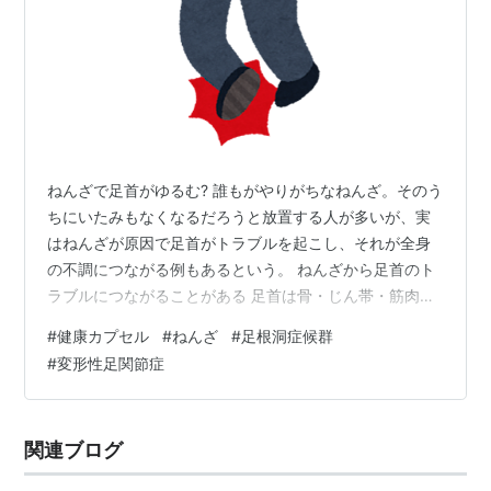
ねんざで足首がゆるむ? 誰もがやりがちなねんざ。そのう
ちにいたみもなくなるだろうと放置する人が多いが、実
はねんざが原因で足首がトラブルを起こし、それが全身
の不調につながる例もあるという。 ねんざから足首のト
ラブルにつながることがある 足首は骨・じん帯・筋肉が
連携しており、歩行の時に体を支える役割を果たしてい
#
健康カプセル
#
ねんざ
#
足根洞症候群
る。まずは足首の状態のセルフチェックから。1.つまずい
#
変形性足関節症
たり転んだりしやすい 2.繰り返し足首をひねる 3.デコボ
コの地面を歩くのが不安 4.階段や坂道を降りるのが不安
5.ヒール靴で歩くのが苦手になった の5項目。このうち
関連ブログ
の1つでも該当するとゆる足首の可能性があるという。ゆ
る足首とは足首が緩…