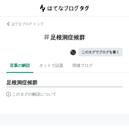
はてなブログ トップ
足根洞症候群
このタグでブログを書く
言葉の解説
ネットで話題
関連ブログ
足根洞症候群
このタグの解説について