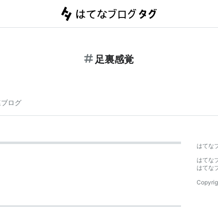
足裏感覚
連ブログ
はてな
はてな
はてな
Copyrig