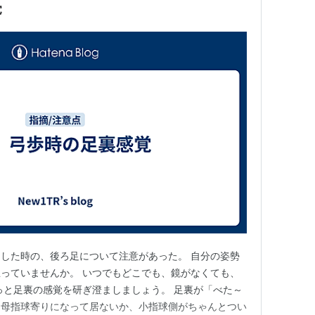
覚
した時の、後ろ足について注意があった。 自分の姿勢
っていませんか。 いつでもどこでも、鏡がなくても、
っと足裏の感覚を研ぎ澄ましましょう。 足裏が「べた～
、母指球寄りになって居ないか、小指球側がちゃんとつい