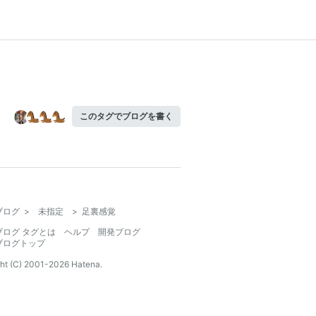
このタグでブログを書く
ブログ
>
未指定
>
足裏感覚
ブログ タグとは
ヘルプ
開発ブログ
ブログトップ
ht (C) 2001-
2026
Hatena.