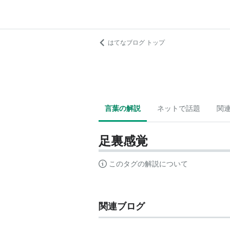
はてなブログ トップ
言葉の解説
ネットで話題
関
足裏感覚
このタグの解説について
関連ブログ