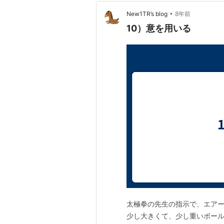
•
New1TR’s blog
8年前
10）意を用いる
太極拳の先生の指示で、エアー
少し大きくて、少し重いボー