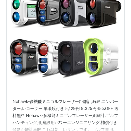
Nohawk-多機能ミニゴルフレーザー距離計,狩猟,コンバー
ター,レコーダー,単眼鏡付き 5,129円 9,325円45%OFF 送
料無料 Nohawk-多機能ミニゴルフレーザー距離計,ゴルフ
ハンティング用,建設用パワーエンジニアリング,補償付き
傾斜距離計単眼 これは新しいリンクです。 ゴルフ専用の