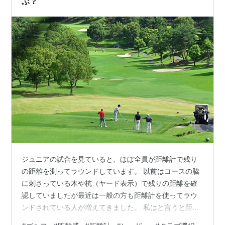
ぶ？
ジュニアの試合を見ていると、ほぼ全員が距離計で残り
の距離を測ってラウンドしています。 以前はコースの脇
に刺さっている木や杭（ヤード表示）で残りの距離を確
認していましたが最近は一般の方も距離計を使ってラウ
ンドされている人が増えてきました。 私はと言うと距離
計を一度は使ってみたいと思うものの、ちょっと高価な