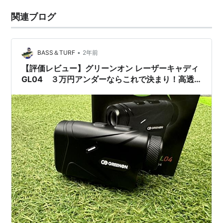
関連ブログ
•
BASS＆TURF
2年前
【評価レビュー】グリーンオン レーザーキャディ
GL04 ３万円アンダーならこれで決まり！高透
明度のレンズに赤緑OLED搭載で使い勝手抜群