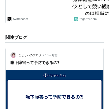
ることこそ最高」って価値観を押し付
けてる時点で、そんなの働き方改革で
も何でもないよ。"
twitter.com
togetter.com
関連ブログ
•
ことリハのブログ
10ヶ月前
嚥下障害って予防できるの⁈