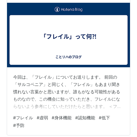
今回は、「フレイル」についてお送りします。 前回の
「サルコペニア」と同じく、「フレイル」もあまり聞き
慣れない言葉かと思いますが、誰もがなる可能性がある
ものなので、この機会に知っていただき、フレイルにな
らないよう参考にしていただけたらと思います。 ＜フレ
イルとは＞ 日本老年医学会が2014年に提唱した概念で、
#
フレイル
#
虚弱
#
身体機能
#
認知機能
#
低下
「Frailty（虚弱）」の状態です。 健康な状態と要介護状
#
予防
態の中間に位置し、身体機能や認知機能の低下が見られ
る状態のことを指します。 適切な治療や予防を行うこと