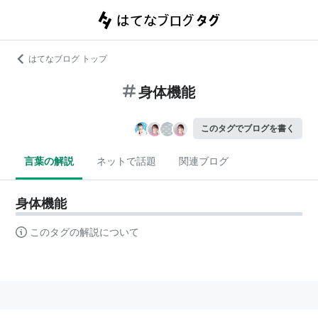
はてなブログ トップ
身体機能
このタグでブログを書く
言葉の解説
ネットで話題
関連ブログ
身体機能
このタグの解説について