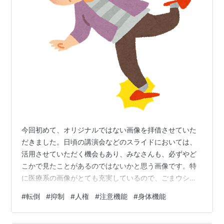
今回初めて、オリジナルではない画像を拝借させていた
だきました。日頃の講演会などのスライドにおいては、
活用させていただく機会もあり、みなさんも、必ずやど
こかで見たことがあるのではないかと思う画像です。特
に医療系の画像がとても充実しているので、ごまウシと
しては神様のようにあがめているのですが、頑張って、
#
転倒
#
抑制
#
人権
#
注意機能
#
身体機能
お力を借りずにとは思っていましたが、やはり、神様の
力を借りてしまいました。感謝感謝でございます。