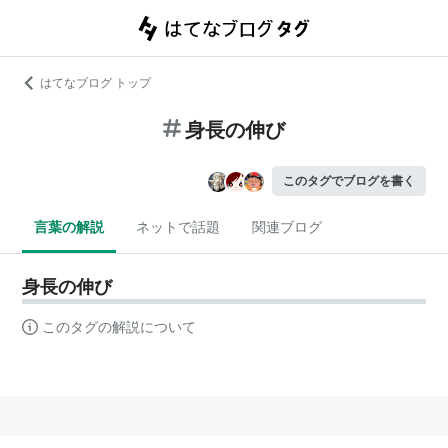
はてなブログ トップ
身長の伸び
このタグでブログを書く
言葉の解説
ネットで話題
関連ブログ
身長の伸び
このタグの解説について