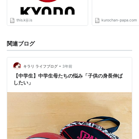
this.kiji.is
kurochan-papa.com
関連ブログ
•
キラリ ライフブログ
3年前
【中学生】中学生母たちの悩み「子供の身長伸ば
したい」