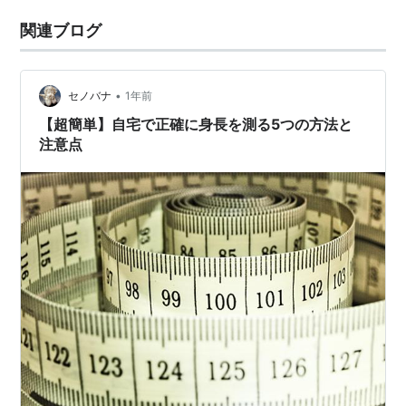
関連ブログ
•
セノバナ
1年前
【超簡単】自宅で正確に身長を測る5つの方法と
注意点