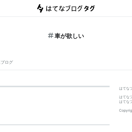
車が欲しい
連ブログ
はてな
はてな
はてな
Copyrig