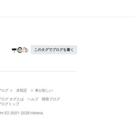
このタグでブログを書く
ブログ
>
未指定
>
車が欲しい
ブログ タグとは
ヘルプ
開発ブログ
ブログトップ
ht (C) 2001-
2026
Hatena.