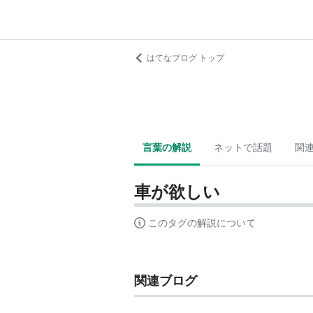
はてなブログ トップ
言葉の解説
ネットで話題
関
車が欲しい
このタグの解説について
関連ブログ