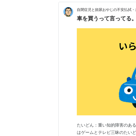
自閉症児と頻尿おやじの不安払拭・
車を買うって言ってる
たいどん：重い知的障害のある
はゲームとテレビ三昧のたいど