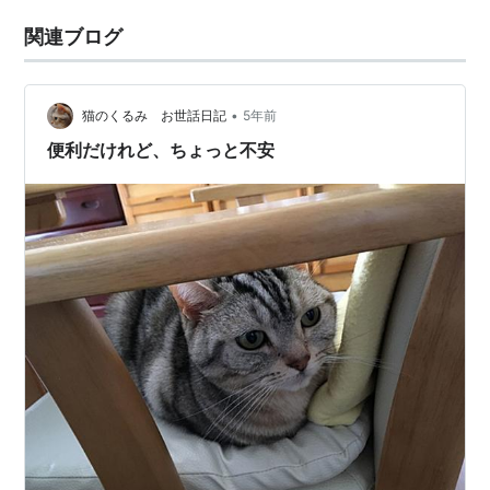
関連ブログ
•
猫のくるみ お世話日記
5年前
便利だけれど、ちょっと不安