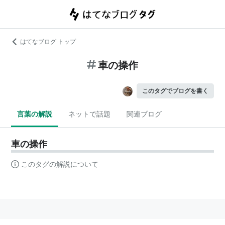
はてなブログ トップ
車の操作
このタグでブログを書く
言葉の解説
ネットで話題
関連ブログ
車の操作
このタグの解説について