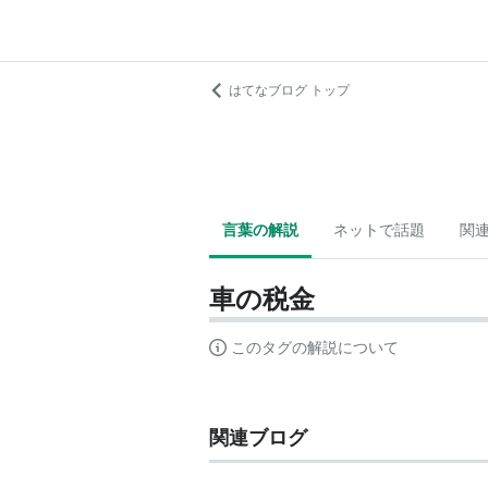
はてなブログ トップ
言葉の解説
ネットで話題
関
車の税金
このタグの解説について
関連ブログ