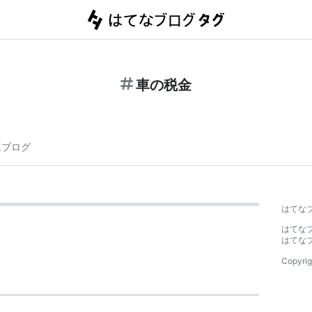
車の税金
連ブログ
はてな
はてな
はてな
Copyrig