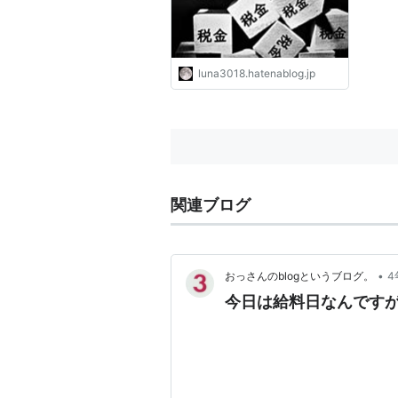
luna3018.hatenablog.jp
関連ブログ
•
おっさんのblogというブログ。
4
今日は給料日なんです