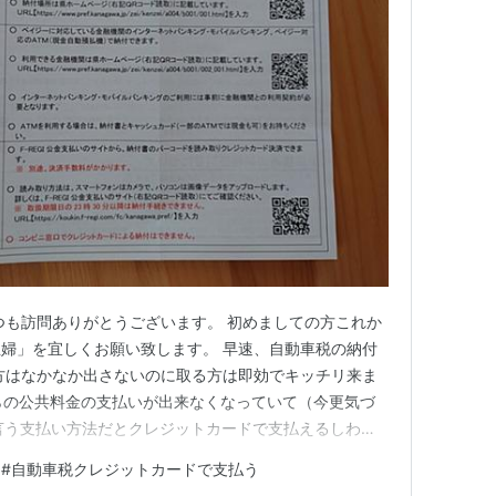
つも訪問ありがとうございます。 初めましての方これか
婦」を宜しくお願い致します。 早速、自動車税の納付
方はなかなか出さないのに取る方は即効でキッチリ来ま
oからの公共料金の支払いが出来なくなっていて（今更気づ
かと言う支払い方法だとクレジットカードで支払えるしわざ
ないので利用して支払い手続きをしてみました。 支払
#
自動車税クレジットカードで支払う
は4種類ありました。 コンビニ・金融機関で直接支払い