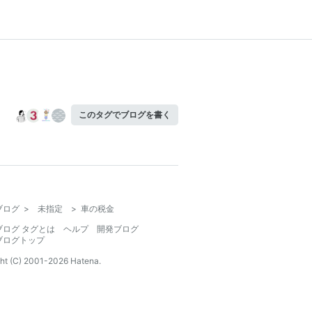
このタグでブログを書く
ブログ
>
未指定
>
車の税金
ブログ タグとは
ヘルプ
開発ブログ
ブログトップ
ht (C) 2001-
2026
Hatena.