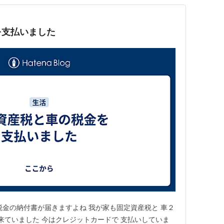
を支払いました
税金の納付書が届きますよね 我が家も固定資産税と 車２
が来ていました 今はクレジットカードで 支払いしていま