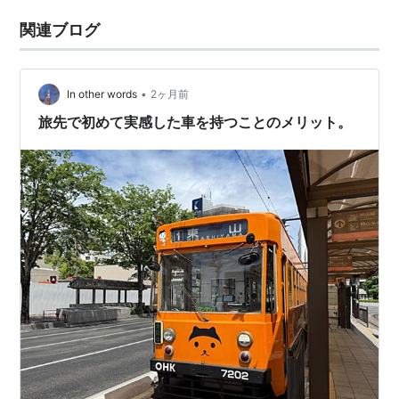
関連ブログ
•
In other words
2ヶ月前
旅先で初めて実感した車を持つことのメリット。