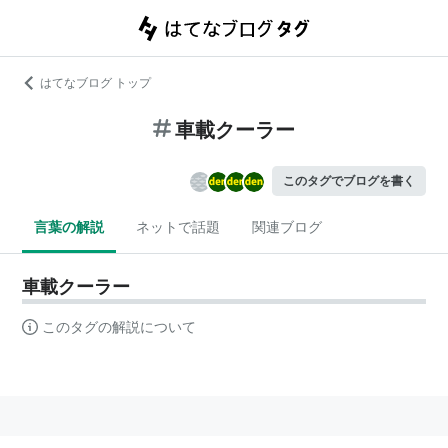
はてなブログ トップ
車載クーラー
このタグでブログを書く
言葉の解説
ネットで話題
関連ブログ
車載クーラー
このタグの解説について