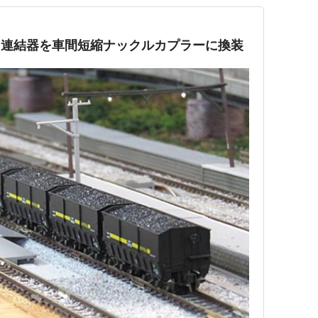
００形／連結器を車間短縮ナックルカプラーに換装