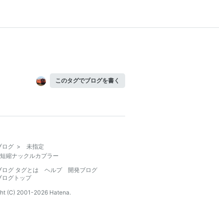
このタグでブログを書く
ブログ
>
未指定
短縮ナックルカプラー
ブログ タグとは
ヘルプ
開発ブログ
ブログトップ
ht (C) 2001-
2026
Hatena.