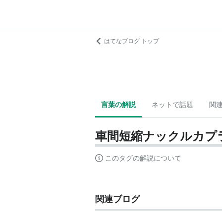
はてなブログ トップ
言葉の解説
ネットで話題
関
車間短縮ナックルカプ
このタグの解説について
関連ブログ