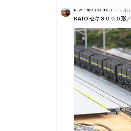
•
NEW CHIBA TRAIN NET
3ヶ月前
KATO セキ３０