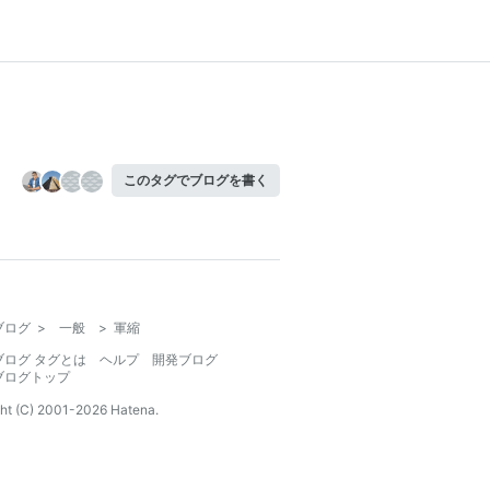
このタグでブログを書く
ブログ
>
一般
>
軍縮
ブログ タグとは
ヘルプ
開発ブログ
ブログトップ
ht (C) 2001-
2026
Hatena.