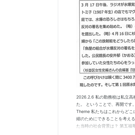
2026.2.6 私の勤務校は
た。 ということで、再開です。 
Theme 私たちはこれからどこに
縮のためにできることを考える P
た当時の社会背景は？ 第五福
について...... ・水爆を中