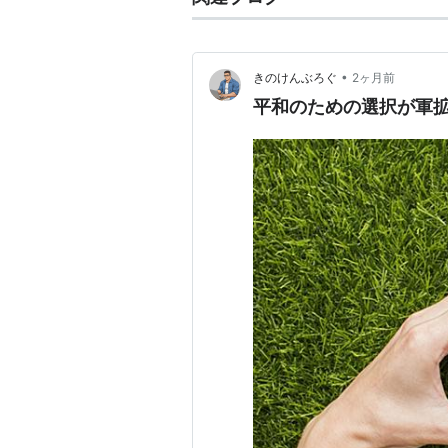
•
きのけんぶろぐ
2ヶ月前
平和のための選択が軍