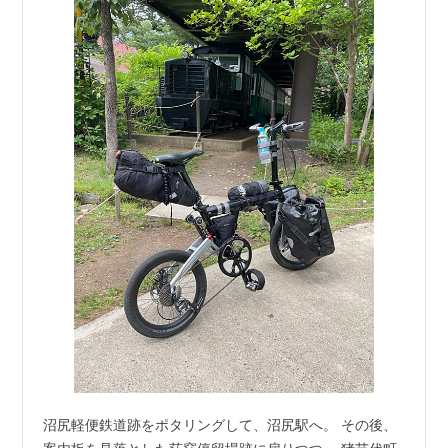
沼尻軽便鉄道跡をポタリングして、沼尻駅へ。 その後、