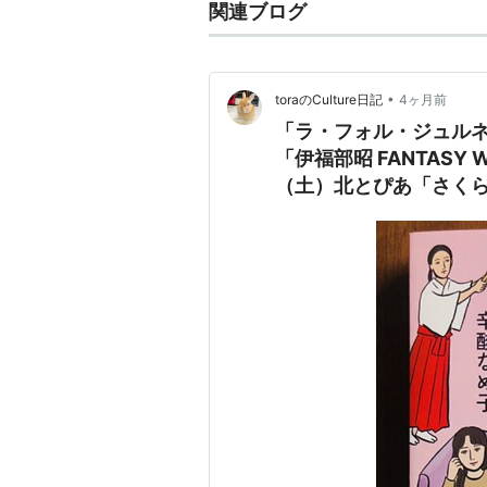
関連ブログ
•
toraのCulture日記
4ヶ月前
「ラ・フォル・ジュルネ
「伊福部昭 FANTASY
（土）北とぴあ「さくらホール」 ／ 辛酸なめ
世のせいってことにし