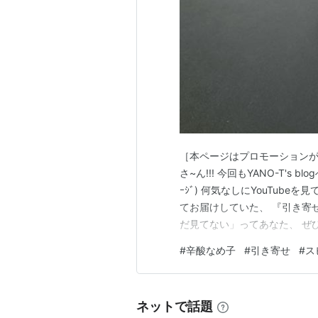
［本ページはプロモーションが含ま
さ~ん!!! 今回もYANO-T's
ｰｼﾞ) 何気なしにYouTubeを
てお届けしていた、 『引き寄
だ見てない」ってあなた、 ぜひ下をクリ
yano-t.net 実は、この
#
辛酸なめ子
#
引き寄せ
#
ス
です🙀 こちらも スピリチュ…
ネットで話題