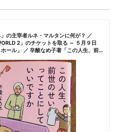
」の主宰者ルネ・マルタンに何が？ ／
 WORLD 2」のチケットを取る ～ ５月９日
子著「この人生、前
ていいですか」を読む