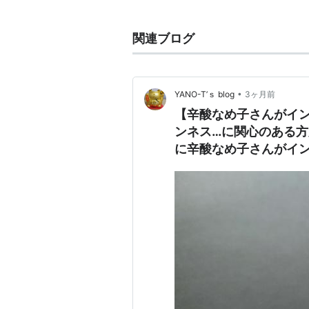
主な著作
関連ブログ
ニガヨモギ（2000年8月）
ISBN
千年王国（2001年11月）
ISBN:4
自立日記（2002年12月）
ISBN:
•
YANO-T’ｓ blog
3ヶ月前
道徳の時間（2003年3月）
ISBN
【辛酸なめ子さんがインタ
ほとばしる副作用（2003年4月
ンネス…に関心のある方
癒しのチャペル（2003年9月）
I
に辛酸なめ子さんがインタ
処女☆伝説―オール・アバウト辛
ぬめり草（2004年11月）
ISBN:4
ヨコモレ通信（2005年5月）
IS