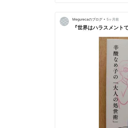
•
Megurecaのブログ
5ヶ月前
『世界はハラスメントで