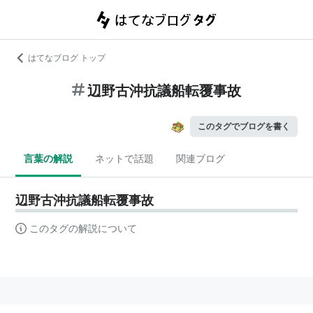
はてなブログ トップ
辺野古沖抗議船転覆事故
このタグでブログを書く
言葉の解説
ネットで話題
関連ブログ
辺野古沖抗議船転覆事故
このタグの解説について