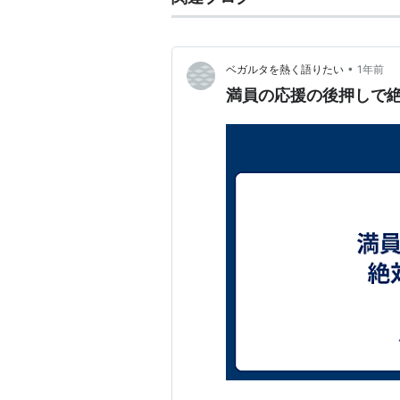
•
ベガルタを熱く語りたい
1年前
満員の応援の後押しで