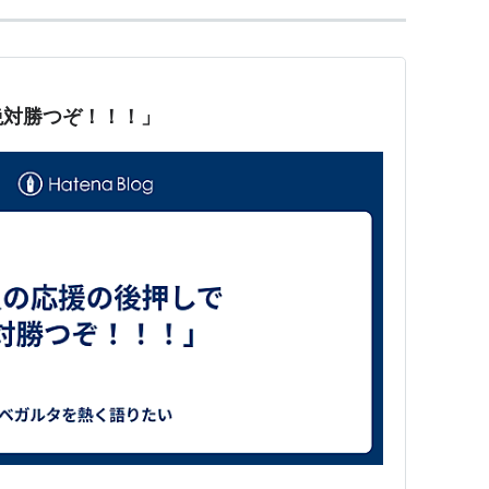
絶対勝つぞ！！！」