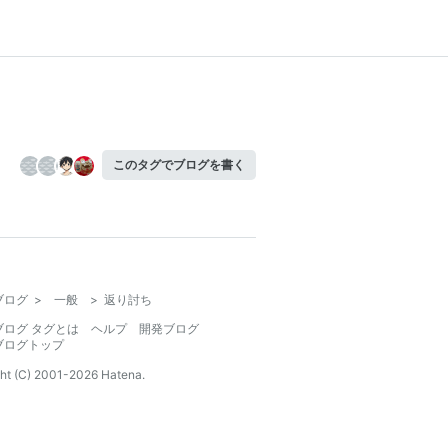
このタグでブログを書く
ブログ
>
一般
>
返り討ち
ブログ タグとは
ヘルプ
開発ブログ
ブログトップ
ht (C) 2001-
2026
Hatena.