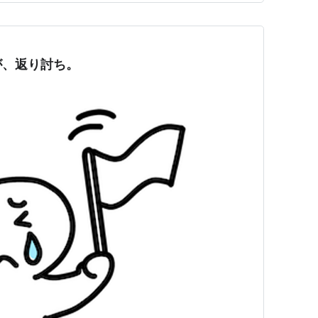
が、返り討ち。