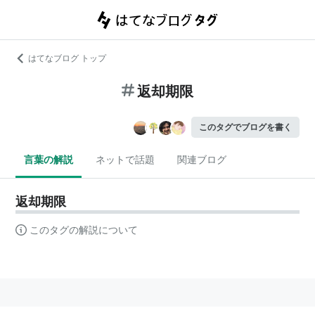
はてなブログ トップ
返却期限
このタグでブログを書く
言葉の解説
ネットで話題
関連ブログ
返却期限
このタグの解説について