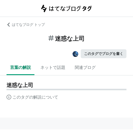
はてなブログ トップ
迷惑な上司
このタグでブログを書く
言葉の解説
ネットで話題
関連ブログ
迷惑な上司
このタグの解説について