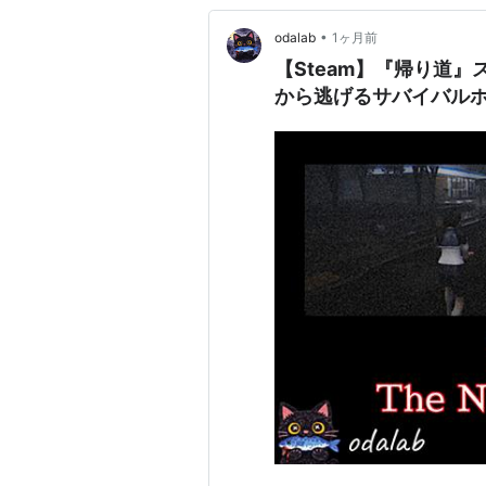
•
odalab
1ヶ月前
【Steam】『帰り道
から逃げるサバイバル