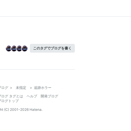
このタグでブログを書く
ブログ
>
未指定
>
追跡ホラー
ブログ タグとは
ヘルプ
開発ブログ
ブログトップ
ht (C) 2001-
2026
Hatena.