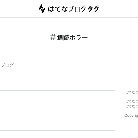
追跡ホラー
連ブログ
はてな
はてな
はてな
Copyrig