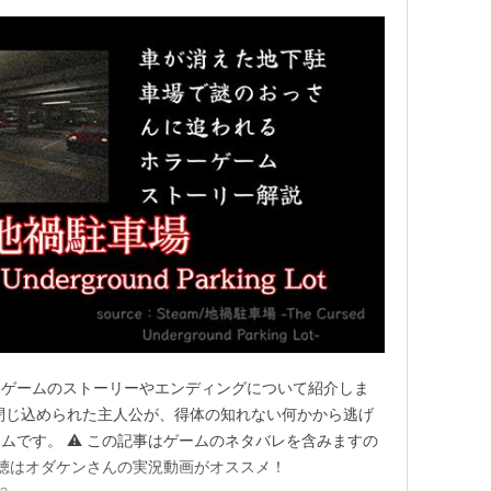
うゲームのストーリーやエンディングについて紹介しま
閉じ込められた主人公が、得体の知れない何かから逃げ
ムです。 ⚠️ この記事はゲームのネタバレを含みますの
視聴はオダケンさんの実況動画がオススメ！