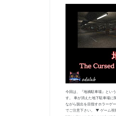
今回は、『地禍駐車場』とい
す。 車が消えた地下駐車場に
ながら脱出を目指すホラーゲー
でご注意下さい。 ▼ ゲーム