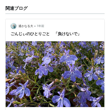
関連ブログ
•
遙かなる大
1年前
ごんじぃのひとりごと 「負けないで」