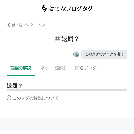
はてなブログ トップ
退屈？
このタグでブログを書く
言葉の解説
ネットで話題
関連ブログ
退屈？
このタグの解説について