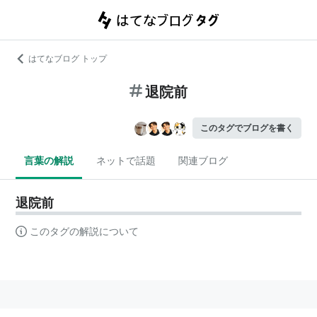
はてなブログ トップ
退院前
このタグでブログを書く
言葉の解説
ネットで話題
関連ブログ
退院前
このタグの解説について