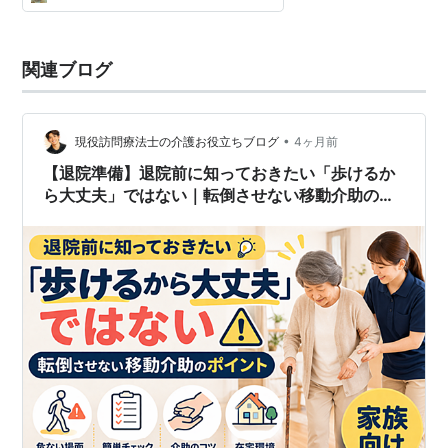
関連ブログ
•
現役訪問療法士の介護お役立ちブログ
4ヶ月前
【退院準備】退院前に知っておきたい「歩けるか
ら大丈夫」ではない｜転倒させない移動介助のポ
イント【家族向け】